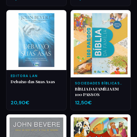
EDITORA LAN
Debaixo das Suas Asas
SOCIEDADES BÍBLICAS
UNIDAS
BÍBLIA DA FAMÍLIA EM
100 PASSOS
20,90€
12,50€