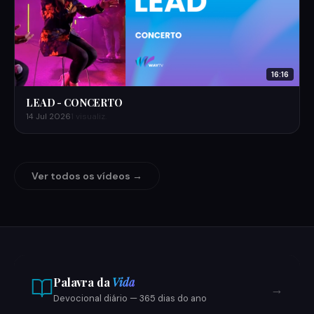
16:16
LEAD - CONCERTO
14 Jul 2026
1 visualiz.
Ver todos os vídeos →
Palavra da
Vida
→
Devocional diário — 365 dias do ano