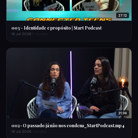
27:12
003 - Identidade e propósito | Start Podcast
16 Jul 2026
2 visualiz.
21:36
002- O passado já não nos condena_StartPodcast.mp4
16 Jul 2026
1 visualiz.