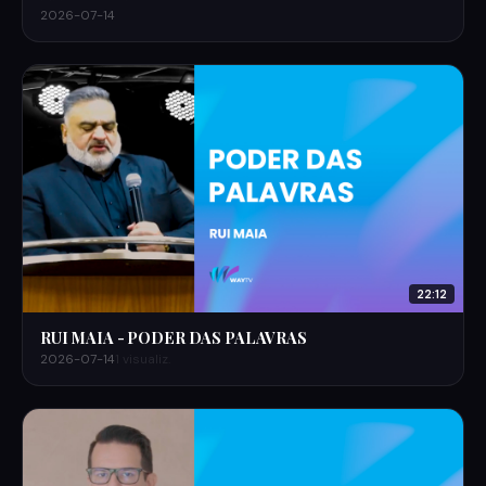
2026-07-14
22:12
RUI MAIA - PODER DAS PALAVRAS
2026-07-14
1 visualiz.