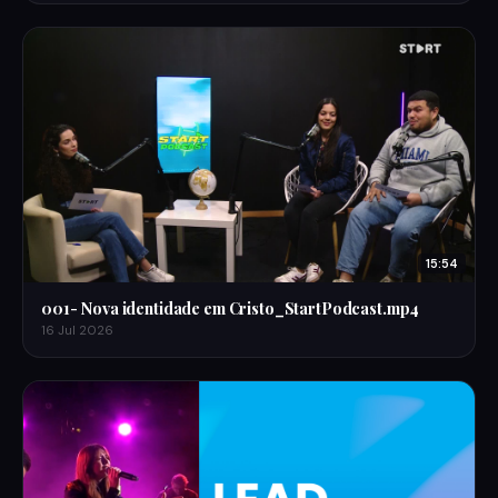
15:54
001- Nova identidade em Cristo_StartPodcast.mp4
16 Jul 2026