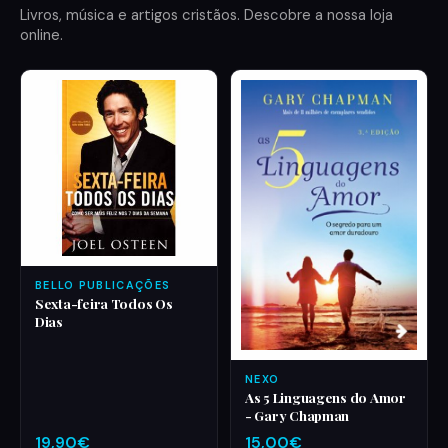
Livros, música e artigos cristãos. Descobre a nossa loja
online.
BELLO PUBLICAÇÕES
Sexta-feira Todos Os
Dias
NEXO
As 5 Linguagens do Amor
- Gary Chapman
19,90€
15,00€