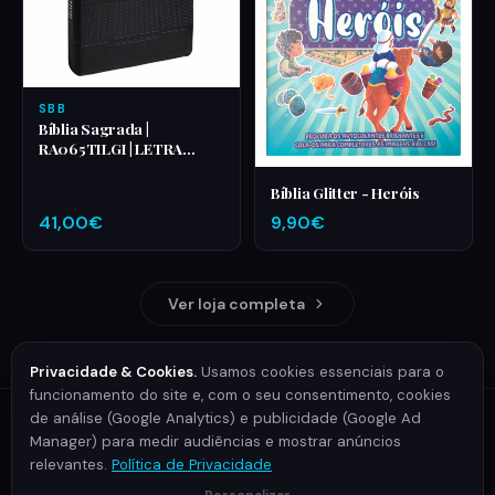
SBB
Bíblia Sagrada |
RA065TILGI | LETRA
GIGANTE | PRETO
Bíblia Glitter - Heróis
41,00€
9,90€
Ver loja completa
Privacidade & Cookies.
Usamos cookies essenciais para o
funcionamento do site e, com o seu consentimento, cookies
de análise (Google Analytics) e publicidade (Google Ad
PARCEIROS
Manager) para medir audiências e mostrar anúncios
relevantes.
Política de Privacidade