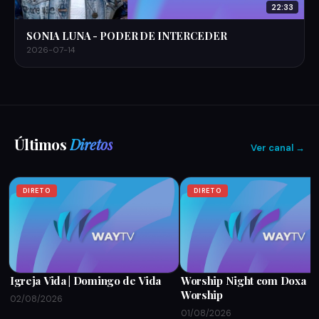
22:33
SONIA LUNA - PODER DE INTERCEDER
2026-07-14
Últimos
Diretos
Ver canal →
DIRETO
DIRETO
Igreja Vida | Domingo de Vida
Worship Night com Doxa
Worship
02/08/2026
01/08/2026