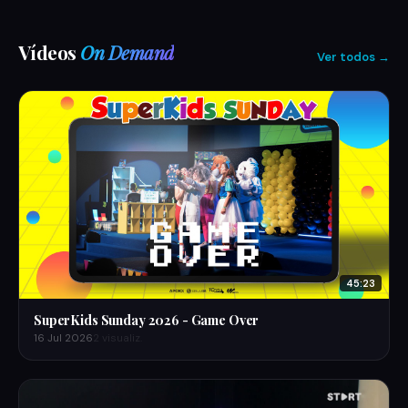
Vídeos
On Demand
Ver todos →
45:23
SuperKids Sunday 2026 - Game Over
16 Jul 2026
2 visualiz.